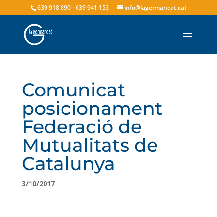
639 918 890 - 639 941 153
info@lagermandat.cat
Comunicat
posicionament
Federació de
Mutualitats de
Catalunya
3/10/2017